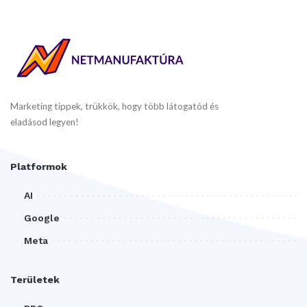
Marketing tippek, trükkök, hogy több látogatód és
eladásod legyen!
Platformok
AI
Google
Meta
Területek