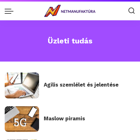
Üzleti tudás
Agilis szemlélet és jelentése
Maslow piramis