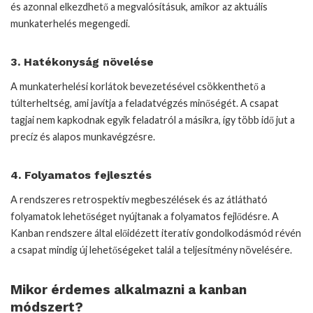
és azonnal elkezdhető a megvalósításuk, amikor az aktuális
munkaterhelés megengedi.
3. Hatékonyság növelése
A munkaterhelési korlátok bevezetésével csökkenthető a
túlterheltség, ami javítja a feladatvégzés minőségét. A csapat
tagjai nem kapkodnak egyik feladatról a másikra, így több idő jut a
precíz és alapos munkavégzésre.
4. Folyamatos fejlesztés
A rendszeres retrospektív megbeszélések és az átlátható
folyamatok lehetőséget nyújtanak a folyamatos fejlődésre. A
Kanban rendszere által előidézett iteratív gondolkodásmód révén
a csapat mindig új lehetőségeket talál a teljesítmény növelésére.
Mikor érdemes alkalmazni a kanban
módszert?