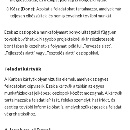
Kész (Done)
: Azokat a feladatokat tartalmazza, amelyek már
teljesen elkészültek, és nem igényelnek további munkát.
Ezek az oszlopok a munkafolyamat bonyolultságától függően
tovább bővíthetők. Nagyobb projekteknél akár részletesebb
bontásban is kezelhető a folyamat, például „Tervezés alatt”,
„Fejlesztés alatt” vagy „Tesztelés alatt” oszlopokkal.
Feladatkártyák
A Kanban kártyák olyan vizuális elemek, amelyek az egyes
feladatokat képviselik. Ezek a kártyák a táblán az egyes
munkafázisokat jelképező oszlopok között mozognak. A kártyák
tartalmazzák a feladat leírását, felelős személyt, határidőt, és
esetleg további információkat is, amelyek szükségesek a feladat
végrehajtásához.