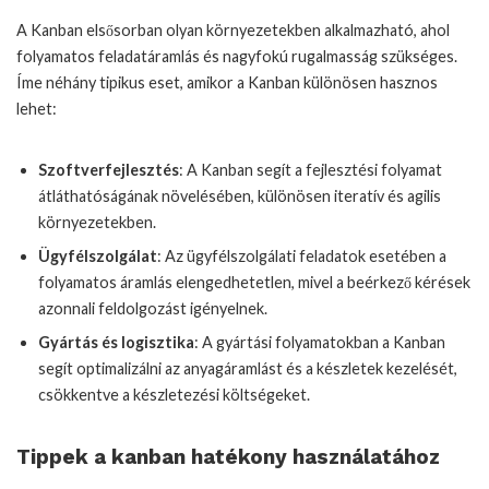
A Kanban elsősorban olyan környezetekben alkalmazható, ahol
folyamatos feladatáramlás és nagyfokú rugalmasság szükséges.
Íme néhány tipikus eset, amikor a Kanban különösen hasznos
lehet:
Szoftverfejlesztés
: A Kanban segít a fejlesztési folyamat
átláthatóságának növelésében, különösen iteratív és agilis
környezetekben.
Ügyfélszolgálat
: Az ügyfélszolgálati feladatok esetében a
folyamatos áramlás elengedhetetlen, mivel a beérkező kérések
azonnali feldolgozást igényelnek.
Gyártás és logisztika
: A gyártási folyamatokban a Kanban
segít optimalizálni az anyagáramlást és a készletek kezelését,
csökkentve a készletezési költségeket.
Tippek a kanban hatékony használatához