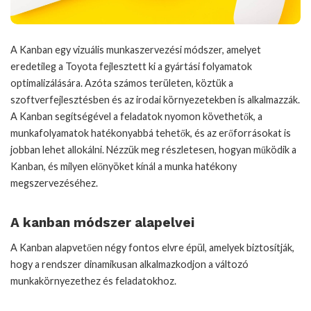
A Kanban egy vizuális munkaszervezési módszer, amelyet
eredetileg a Toyota fejlesztett ki a gyártási folyamatok
optimalizálására. Azóta számos területen, köztük a
szoftverfejlesztésben és az irodai környezetekben is alkalmazzák.
A Kanban segítségével a feladatok nyomon követhetők, a
munkafolyamatok hatékonyabbá tehetők, és az erőforrásokat is
jobban lehet allokálni. Nézzük meg részletesen, hogyan működik a
Kanban, és milyen előnyöket kínál a munka hatékony
megszervezéséhez.
A kanban módszer alapelvei
A Kanban alapvetően négy fontos elvre épül, amelyek biztosítják,
hogy a rendszer dinamikusan alkalmazkodjon a változó
munkakörnyezethez és feladatokhoz.