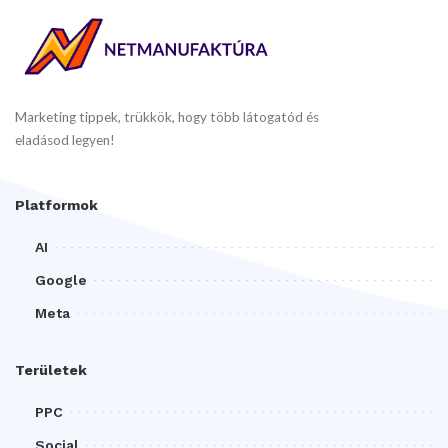
Marketing tippek, trükkök, hogy több látogatód és
eladásod legyen!
Platformok
AI
Google
Meta
Területek
PPC
Social