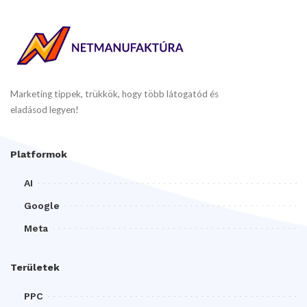
Marketing tippek, trükkök, hogy több látogatód és
eladásod legyen!
Platformok
AI
Google
Meta
Területek
PPC