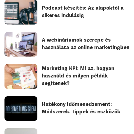
Podcast készítés: Az alapoktól a
sikeres indulásig
A webináriumok szerepe és
használata az online marketingben
Marketing KPI: Mi az, hogyan
használd és milyen példák
segítenek?
Hatékony időmenedzsment:
Módszerek, tippek és eszközök