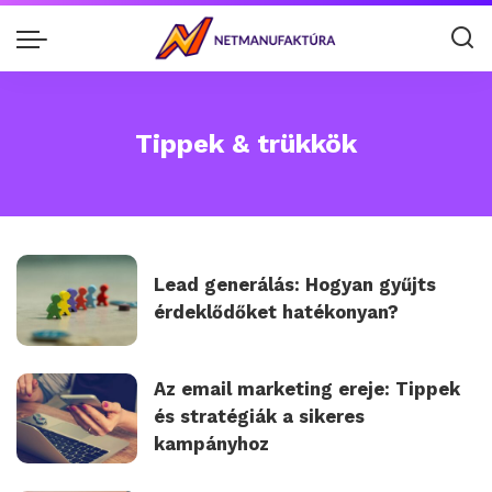
Tippek & trükkök
Lead generálás: Hogyan gyűjts
érdeklődőket hatékonyan?
Az email marketing ereje: Tippek
és stratégiák a sikeres
kampányhoz