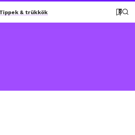
Tippek & trükkök
0