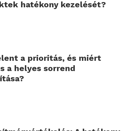
ktek hatékony kezelését?
elent a prioritás, és miért
s a helyes sorrend
lítása?