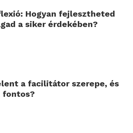
lexió: Hogyan fejlesztheted
gad a siker érdekében?
elent a facilitátor szerepe, és
 fontos?