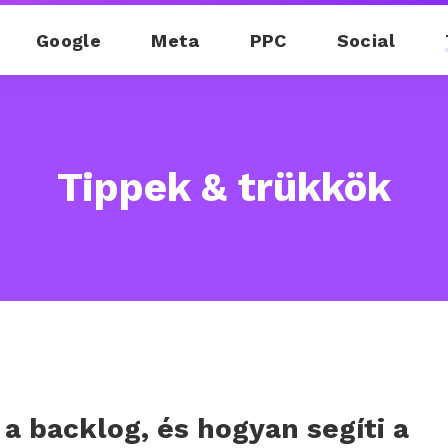
Google
Meta
PPC
Social
Tippek & trükkök
 a backlog, és hogyan segíti a