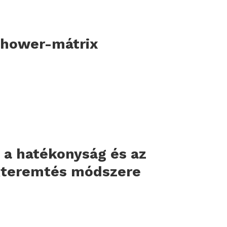
nhower-mátrix
 a hatékonyság és az
kteremtés módszere