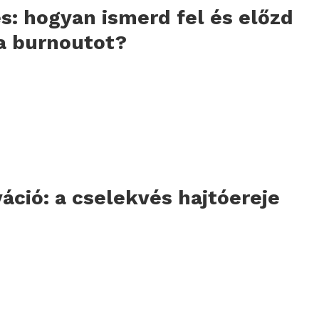
s: hogyan ismerd fel és előzd
a burnoutot?
áció: a cselekvés hajtóereje