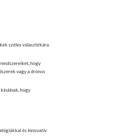
ékek széles választékára
 rendszereiket, hogy
ndszerek vagy a drónos
 kínálnak, hogy
tégiákkal és innovatív