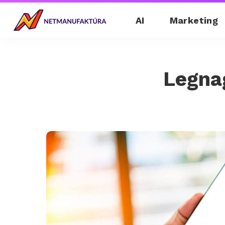
AI
Marketing
Legna