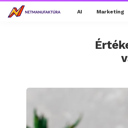
AI
Marketing
Érték
v