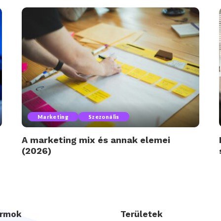
Marketing
Szezonális
A marketing mix és annak elemei
(2026)
ormok
Területek