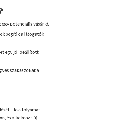
?
 egy potenciális vásárló.
ek segítik a látogatók
 egy jól beállított
 egyes szakaszokat a
dését. Ha a folyamat
on, és alkalmazz új