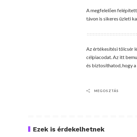
A megfelelően felépített
távon is sikeres üzleti 
Az értékesítési tölcsér 
célpiacodat. Az itt bemu
és biztosíthatod, hogy 
MEGOSZTÁS
Ezek is érdekelhetnek