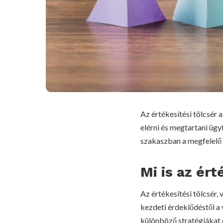
Az értékesítési tölcsér
elérni és megtartani ügyf
szakaszban a megfelelő 
Mi is az ért
Az értékesítési tölcsér,
kezdeti érdeklődéstől a
különböző stratégiákat 