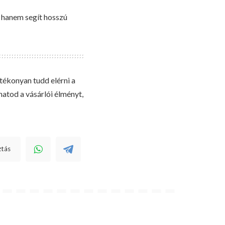
, hanem segít hosszú
tékonyan tudd elérni a
hatod a vásárlói élményt,
tás