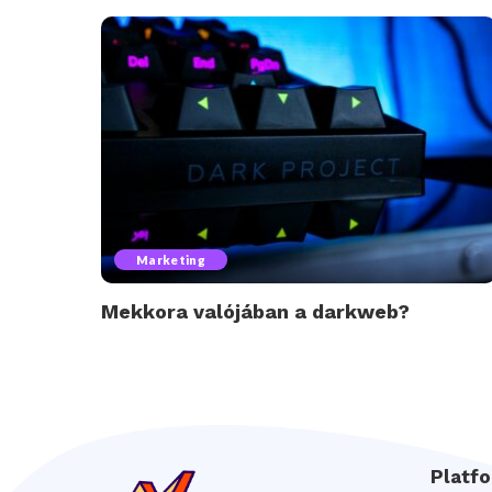
Marketing
Mekkora valójában a darkweb?
Platf