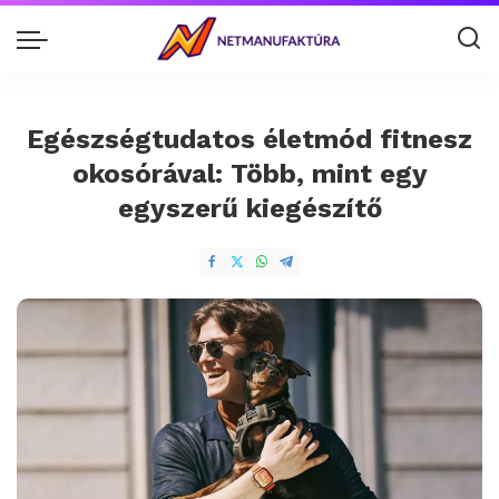
Egészségtudatos életmód fitnesz
okosórával: Több, mint egy
egyszerű kiegészítő