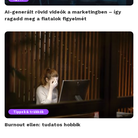
AI-generált rövid videók a marketingben – így
ragadd meg a fiatalok figyelmét
Tippek & trükkök
Burnout ellen: tudatos hobbik