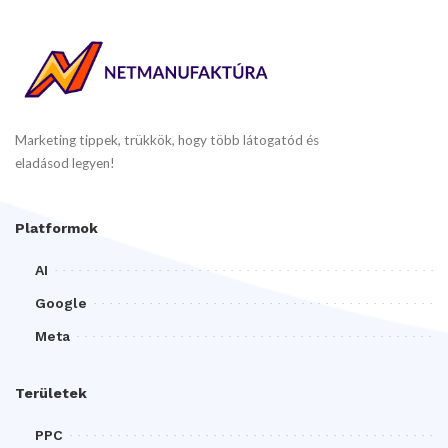
Marketing tippek, trükkök, hogy több látogatód és
eladásod legyen!
Platformok
AI
Google
Meta
Területek
PPC