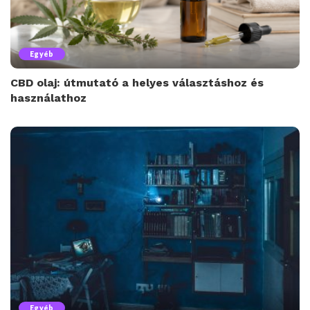
Egyéb
CBD olaj: útmutató a helyes választáshoz és
használathoz
Egyéb